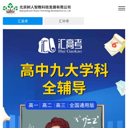
汇高考
汇中考